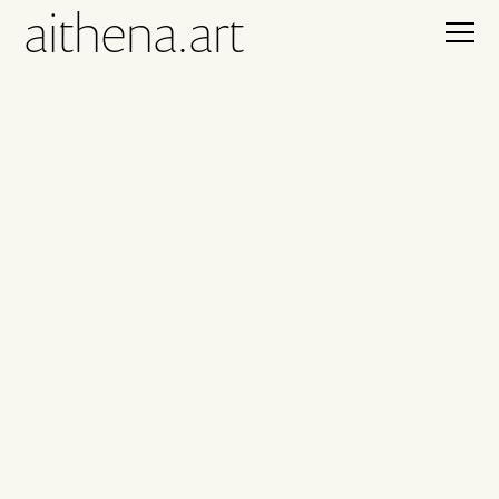
aithena.art